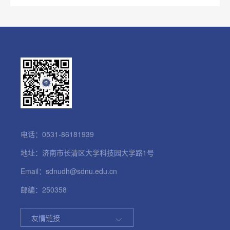
电话：0531-86181939
地址：济南市长清区大学科技园大学路1号
Email：sdnudh@sdnu.edu.cn
邮编：250358