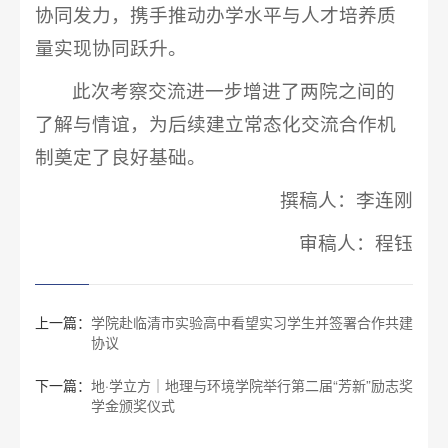
协同发力，携手推动办学水平与人才培养质
量实现协同跃升。
此次考察交流进一步增进了两院之间的
了解与情谊，为后续建立常态化交流合作机
制奠定了良好基础。
撰稿人：李连刚
审稿人：程钰
上一篇：
学院赴临清市实验高中看望实习学生并签署合作共建
协议
下一篇：
地·学立方｜地理与环境学院举行第二届“芳新”励志奖
学金颁奖仪式