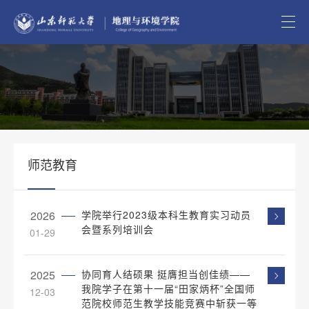
师范教育
2026
学院举行2023级本科生教育实习动员
会暨系列培训会
01-29
2025
协同育人结硕果 挺膺担当创佳绩——
我院学子在第十一届“田家炳杯”全国师
12-03
范院校师范生教学技能竞赛中斩获一等