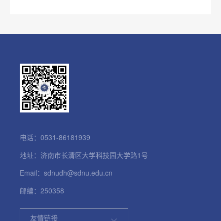
电话：0531-86181939
地址：济南市长清区大学科技园大学路1号
Email：sdnudh@sdnu.edu.cn
邮编：250358