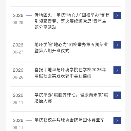
2026
传地团火｜学院“地心力”团校举办“党建
引领聚青春，薪火赓续颂党恩”青年主
06-29
题分享活动
2026
地环学院“地心力”团校举办第五期结业
暨第六期开班仪式
06-27
2026
喜报 | 地理与环境学院在学校2026年
寒假社会实践表彰中喜获佳绩
06-26
2026
学院举办“燃脂齐律动，健康向未来”燃
脂操大赛
06-11
2026
学院获校乒乓球协会院际团体赛亚军
06-11