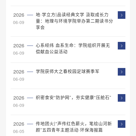
2026
地·学立方|品读经典文学 汲取成长力
量：地理与环境学院举办第二期读书分
06-09
享会
2026
心系经纬 血系生命：学院组织开展无
偿献血公益活动
06-09
2026
学院获师大之春校园足球赛季军
06-09
2026
织密食安“防护网”，夯实健康“压舱石”
06-09
2026
传地团火|“声传红色薪火，笔绘山河新
颜”五四青年主题活动·环保海报篇
06-05