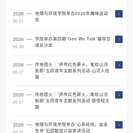
2026
地理与环境学院举办2026年趣味运动
会
06-01
2026
学院举办第四期“Geo We Talk”辅导员
成长沙龙
05-30
2026
传地团火｜“声传红色薪火，笔绘山河
新颜”五四青年主题系列活动·山河入绘
05-27
篇
2026
传地团火｜“声传红色薪火，笔绘山河
新颜”五四青年主题系列活动·感悟短文
05-27
篇
2026
地理与环境学院举办“心系经纬，血系
生命”无偿献血公益宣讲活动
05-27