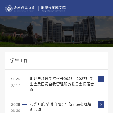
学生工作
2026
地理与环境学院召开2026—2027届学
生会及团员自我管理服务委员会换届会
07-17
议
2026
心光引航 情暖向阳：学院开展心理培
训活动
06-30