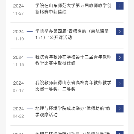
2024
学院在山东师范大学第五届教师教学创
新比赛中获佳绩
11-27
2024
学院举办第四届“青师启航（启航课堂
1+1）”公开课活动
11-19
2024
我院青年教师在学校第十二届青年教师
教学比赛中取得佳绩
11-15
2024
我院教师获得山东省高校青年教师教学
比赛一等奖、二等奖
07-17
2024
地理与环境学院成功举办“优师助航”教
学观摩活动
04-22
地理与环境学院成功举办“优师助航”教